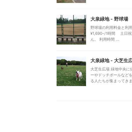
大泉緑地 - 野球場
野球場の利用料金と利用
¥1,690ｰ/1時間 土
ん。 利用時間 ...
大泉緑地 - 大芝生
大芝生広場 緑地中央に
ーやドッチボールなど
る人たちが集まってきます