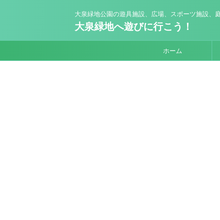
大泉緑地公園の遊具施設、広場、スポーツ施設、庭
大泉緑地へ遊びに行こう！
ホーム