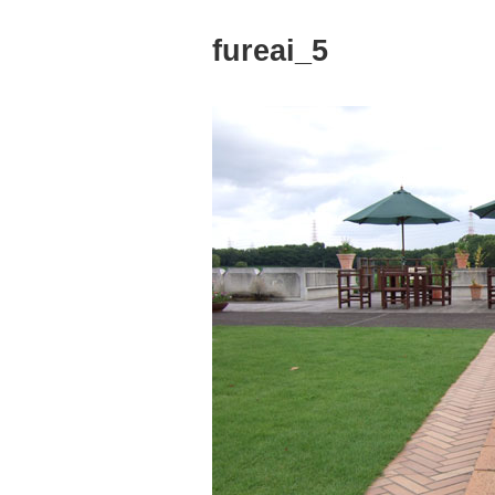
fureai_5