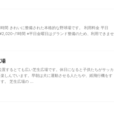
時間 きれいに整備された本格的な野球場です。 利用料金 平日
日祝¥2,020ｰ/1時間 ※平日金曜日はグランド整備のため、利用できませ
広場
位置するとても広い芝生広場です。休日になると子供たちがサッカ
を楽しんでいます。早朝は犬に運動させる人たちや、紙飛行機をす
。 芝生広場の ...