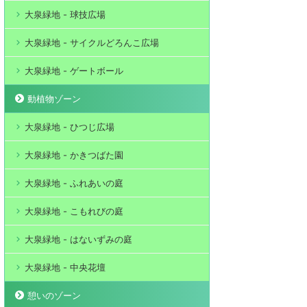
大泉緑地 - 球技広場
大泉緑地 - サイクルどろんこ広場
大泉緑地 - ゲートボール
動植物ゾーン
大泉緑地 - ひつじ広場
大泉緑地 - かきつばた園
大泉緑地 - ふれあいの庭
大泉緑地 - こもれびの庭
大泉緑地 - はないずみの庭
大泉緑地 - 中央花壇
憩いのゾーン