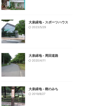
大泉緑地 - スポーツハウス
2023/5/29
大泉緑地 - 周回道路
2020/4/11
大泉緑地 - 樹のみち
2019/8/27