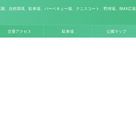
園、自然環境、駐車場、バーベキュー場、テニスコート、野球場、BMX広
交通アクセス
駐車場
公園マップ