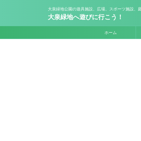
大泉緑地公園の遊具施設、広場、スポーツ施設、庭
大泉緑地へ遊びに行こう！
ホーム