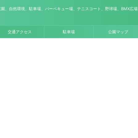
園、自然環境、駐車場、バーベキュー場、テニスコート、野球場、BMX広
交通アクセス
駐車場
公園マップ