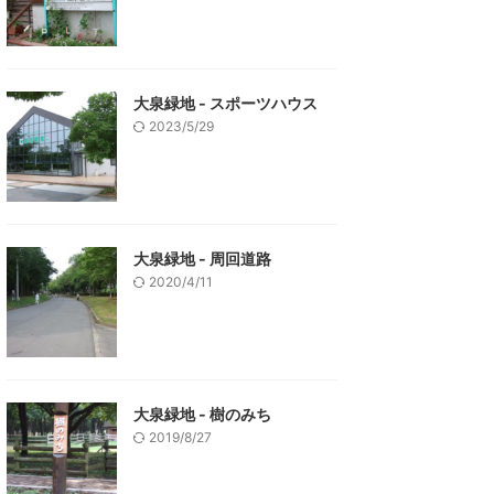
大泉緑地 - スポーツハウス
2023/5/29
大泉緑地 - 周回道路
2020/4/11
大泉緑地 - 樹のみち
2019/8/27