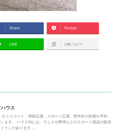
Share
Pocket
LINE
URLコピー
ツハウス
、テニスコート、球技広場、スポーツ広場、野外炉の利用や予約
います。 ハウス内には、テニスや野球などのスポーツ用品の販売
ランがあります ...