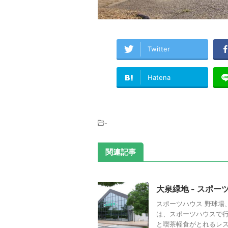
Twitter
Hatena
-
関連記事
大泉緑地 - スポー
スポーツハウス 野球場
は、スポーツハウスで行
と喫茶軽食がとれるレスト