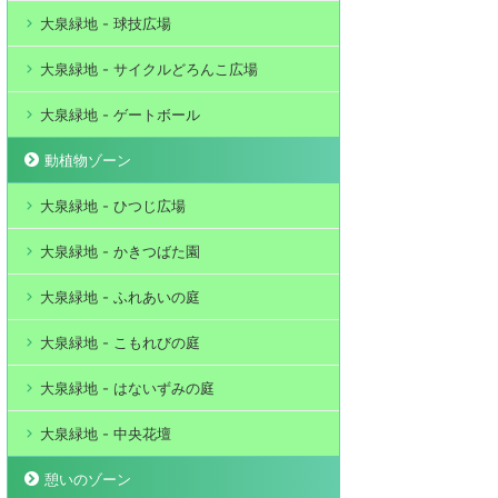
大泉緑地 - 球技広場
大泉緑地 - サイクルどろんこ広場
大泉緑地 - ゲートボール
動植物ゾーン
大泉緑地 - ひつじ広場
大泉緑地 - かきつばた園
大泉緑地 - ふれあいの庭
大泉緑地 - こもれびの庭
大泉緑地 - はないずみの庭
大泉緑地 - 中央花壇
憩いのゾーン