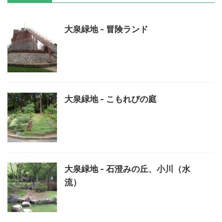
大泉緑地 - 冒険ランド
大泉緑地 - こもれびの庭
大泉緑地 - 石澄みの丘、小川（水
流）