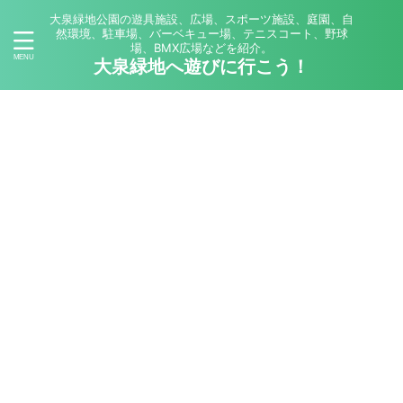
大泉緑地公園の遊具施設、広場、スポーツ施設、庭園、自
然環境、駐車場、バーベキュー場、テニスコート、野球
場、BMX広場などを紹介。
大泉緑地へ遊びに行こう！