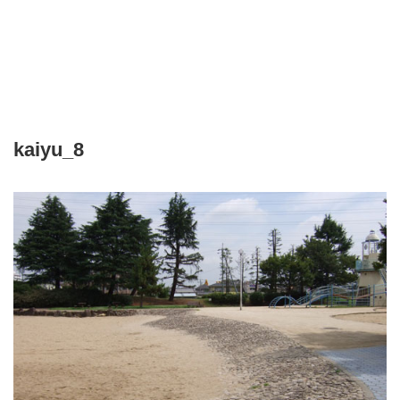
kaiyu_8