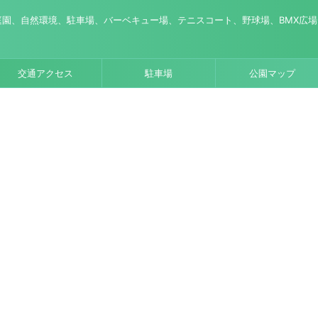
園、自然環境、駐車場、バーベキュー場、テニスコート、野球場、BMX広
交通アクセス
駐車場
公園マップ