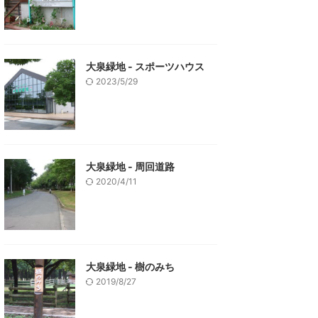
大泉緑地 - スポーツハウス
2023/5/29
大泉緑地 - 周回道路
2020/4/11
大泉緑地 - 樹のみち
2019/8/27