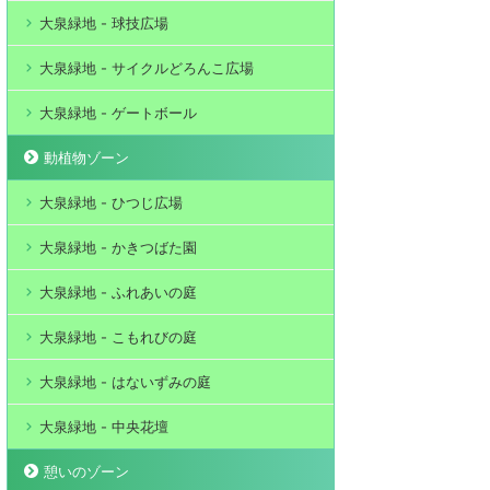
大泉緑地 - 球技広場
大泉緑地 - サイクルどろんこ広場
大泉緑地 - ゲートボール
動植物ゾーン
大泉緑地 - ひつじ広場
大泉緑地 - かきつばた園
大泉緑地 - ふれあいの庭
大泉緑地 - こもれびの庭
大泉緑地 - はないずみの庭
大泉緑地 - 中央花壇
憩いのゾーン