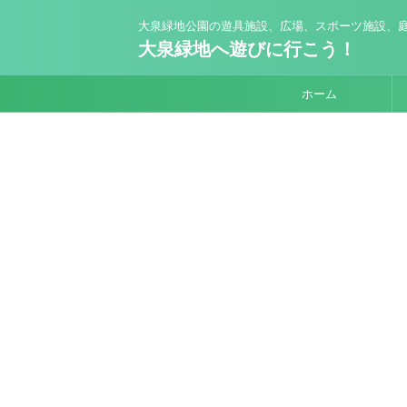
大泉緑地公園の遊具施設、広場、スポーツ施設、庭
大泉緑地へ遊びに行こう！
ホーム