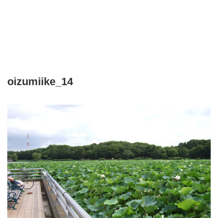
oizumiike_14