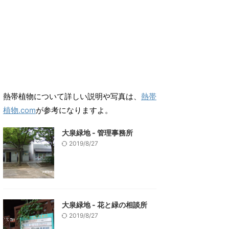
熱帯植物について詳しい説明や写真は、
熱帯
植物.com
が参考になりますよ。
大泉緑地 - 管理事務所
2019/8/27
大泉緑地 - 花と緑の相談所
2019/8/27