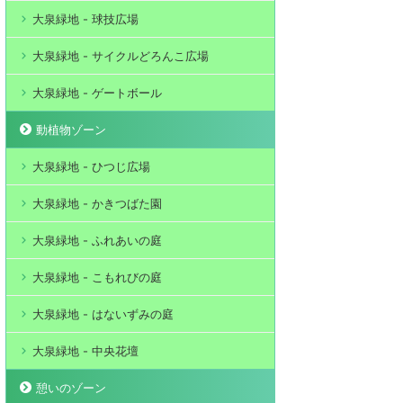
大泉緑地 - 球技広場
大泉緑地 - サイクルどろんこ広場
大泉緑地 - ゲートボール
動植物ゾーン
大泉緑地 - ひつじ広場
大泉緑地 - かきつばた園
大泉緑地 - ふれあいの庭
大泉緑地 - こもれびの庭
大泉緑地 - はないずみの庭
大泉緑地 - 中央花壇
憩いのゾーン