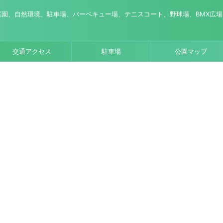
園、自然環境、駐車場、バーベキュー場、テニスコート、野球場、BMX広
交通アクセス
駐車場
公園マップ