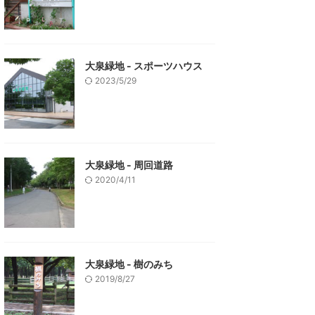
大泉緑地 - スポーツハウス
2023/5/29
大泉緑地 - 周回道路
2020/4/11
大泉緑地 - 樹のみち
2019/8/27