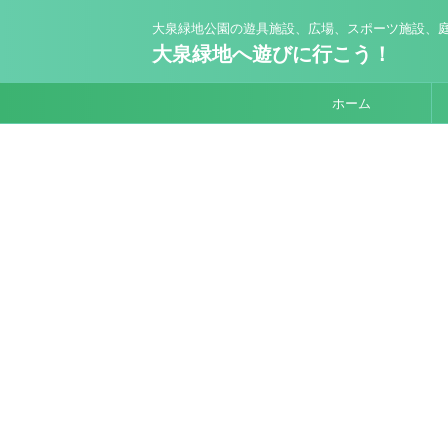
大泉緑地公園の遊具施設、広場、スポーツ施設、庭
大泉緑地へ遊びに行こう！
ホーム