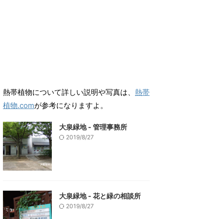
熱帯植物について詳しい説明や写真は、
熱帯
植物.com
が参考になりますよ。
大泉緑地 - 管理事務所
2019/8/27
大泉緑地 - 花と緑の相談所
2019/8/27