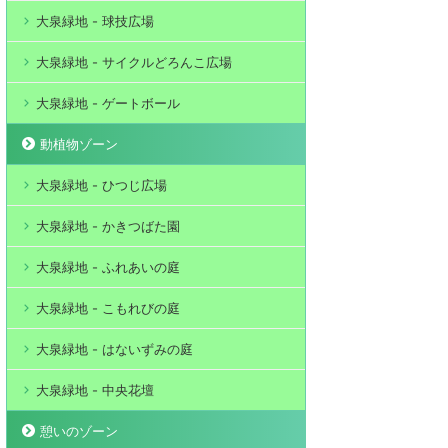
大泉緑地 - 球技広場
大泉緑地 - サイクルどろんこ広場
大泉緑地 - ゲートボール
動植物ゾーン
大泉緑地 - ひつじ広場
大泉緑地 - かきつばた園
大泉緑地 - ふれあいの庭
大泉緑地 - こもれびの庭
大泉緑地 - はないずみの庭
大泉緑地 - 中央花壇
憩いのゾーン