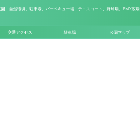
園、自然環境、駐車場、バーベキュー場、テニスコート、野球場、BMX広
交通アクセス
駐車場
公園マップ