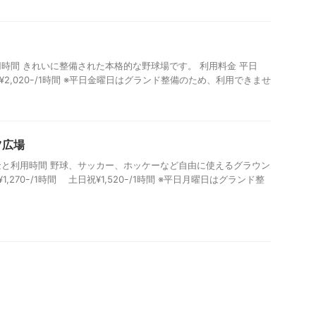
時間 きれいに整備された本格的な野球場です。 利用料金 平日
日祝¥2,020ｰ/1時間 ※平日金曜日はグランド整備のため、利用できませ
ツ広場
と利用時間 野球、サッカー、ホッケーなど自由に使えるグラウン
1,270ｰ/1時間 土日祝¥1,520ｰ/1時間 ※平日月曜日はグランド整