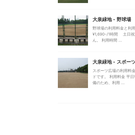
大泉緑地 - 野球場
野球場の利用料金と利用
¥1,690ｰ/1時間 土
ん。 利用時間 ...
大泉緑地 - スポー
スポーツ広場の利用料金
ドです。 利用料金 平日¥
備のため、利用 ...