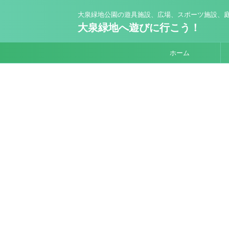
大泉緑地公園の遊具施設、広場、スポーツ施設、庭
大泉緑地へ遊びに行こう！
ホーム