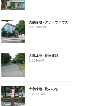
大泉緑地 - スポーツハウス
2023/5/29
大泉緑地 - 周回道路
2020/4/11
大泉緑地 - 樹のみち
2019/8/27